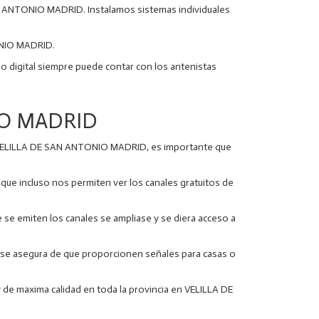
AN ANTONIO MADRID. Instalamos sistemas individuales
ONIO MADRID.
ca o digital siempre puede contar con los antenistas
NIO MADRID
 en VELILLA DE SAN ANTONIO MADRID, es importante que
 que incluso nos permiten ver los canales gratuitos de
e se emiten los canales se ampliase y se diera acceso a
 y se asegura de que proporcionen señales para casas o
y de maxima calidad en toda la provincia en VELILLA DE