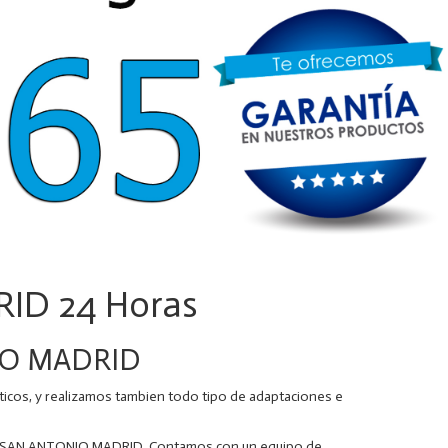
ID 24 Horas
NIO MADRID
cos, y realizamos tambien todo tipo de adaptaciones e
 DE SAN ANTONIO MADRID. Contamos con un equipo de