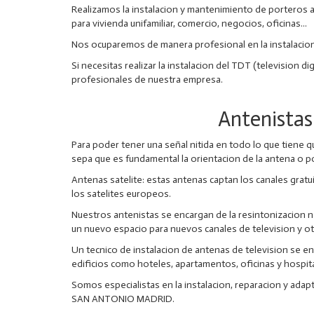
Realizamos la instalacion y mantenimiento de porteros
para vivienda unifamiliar, comercio, negocios, oficinas...
Nos ocuparemos de manera profesional en la instalaci
Si necesitas realizar la instalacion del TDT (television d
profesionales de nuestra empresa.
Antenista
Para poder tener una señal nitida en todo lo que tiene
sepa que es fundamental la orientacion de la antena o po
Antenas satelite: estas antenas captan los canales gratu
los satelites europeos.
Nuestros antenistas se encargan de la resintonizacion ne
un nuevo espacio para nuevos canales de television y ot
Un tecnico de instalacion de antenas de television se e
edificios como hoteles, apartamentos, oficinas y hospit
Somos especialistas en la instalacion, reparacion y adap
SAN ANTONIO MADRID.