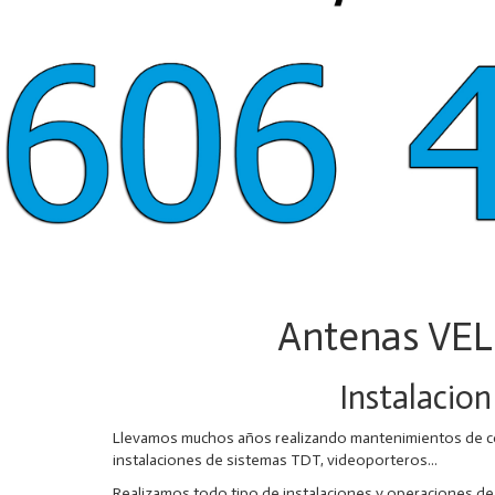
Antenas VE
Instalaci
Llevamos muchos años realizando mantenimientos de com
instalaciones de sistemas TDT, videoporteros...
Realizamos todo tipo de instalaciones y operaciones 