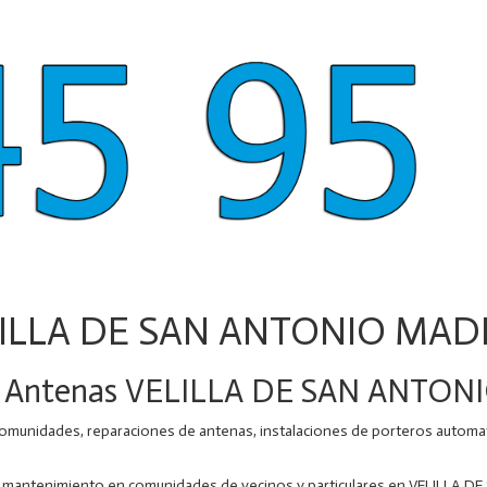
LILLA DE SAN ANTONIO MADR
on Antenas VELILLA DE SAN ANTO
unidades, reparaciones de antenas, instalaciones de porteros automati
de mantenimiento en comunidades de vecinos y particulares en VELILLA