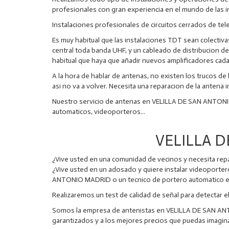
profesionales con gran experiencia en el mundo de las in
Instalaciones profesionales de circuitos cerrados de 
Es muy habitual que las instalaciones TDT sean colectiv
central toda banda UHF, y un cableado de distribucion de 
habitual que haya que añadir nuevos amplificadores cada
A la hora de hablar de antenas, no existen los trucos de
asi no va a volver. Necesita una reparacion de la antena
Nuestro servicio de antenas en VELILLA DE SAN ANTONIO 
automaticos, videoporteros...
VELILLA D
¿Vive usted en una comunidad de vecinos y necesita repar
¿Vive usted en un adosado y quiere instalar videoporte
ANTONIO MADRID o un tecnico de portero automatico e
Realizaremos un test de calidad de señal para detecta
Somos la empresa de antenistas en VELILLA DE SAN ANTO
garantizados y a los mejores precios que puedas imagina