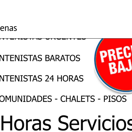
tenas