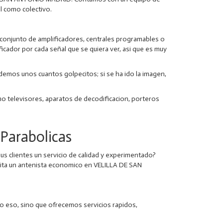
l como colectivo.
n conjunto de amplificadores, centrales programables o
ficador por cada señal que se quiera ver, asi que es muy
 demos unos cuantos golpecitos; si se ha ido la imagen,
 televisores, aparatos de decodificacion, porteros
arabolicas
us clientes un servicio de calidad y experimentado?
sita un antenista economico en VELILLA DE SAN
 eso, sino que ofrecemos servicios rapidos,