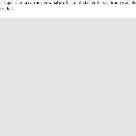
s que cuenta con un personal profesional altamente cualificado y amplia 
tizados.