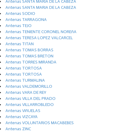
Antenas SANTA MARIA DE LA CABEZA
Antenas SANTA MARIA DE LA CABEZA
Antenas SODIO
Antenas TARRAGONA
Antenas TEJO
Antenas TENIENTE CORONEL NOREñA
Antenas TERESA LOPEZ VALCARCEL
Antenas TITAN
Antenas TOMAS BORRAS
Antenas TOMAS BRETON
Antenas TORRES MIRANDA
Antenas TORTOSA
Antenas TORTOSA
Antenas TURMALINA
Antenas VALDEMORILLO
Antenas VARA DE REY
Antenas VILLA DEL PRADO
Antenas VILLARROBLEDO
Antenas VIñUELAS
Antenas VIZCAYA
Antenas VOLUNTARIOS MACABEBES
Antenas ZINC