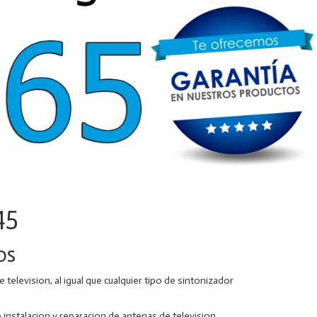
45
os
levision, al igual que cualquier tipo de sintonizador
instalacion y reparacion de antenas de television.