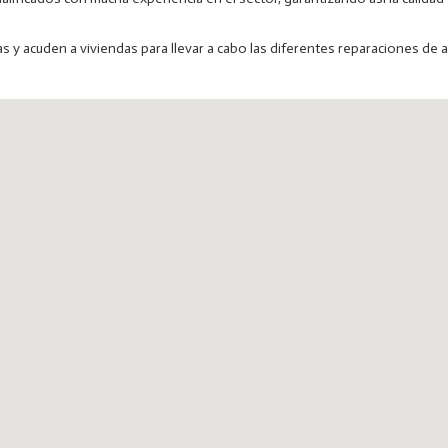
as y acuden a viviendas para llevar a cabo las diferentes reparaciones de