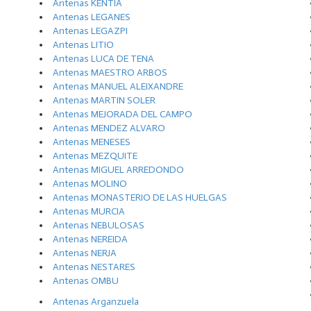
Antenas KENTIA
Antenas LEGANES
Antenas LEGAZPI
Antenas LITIO
Antenas LUCA DE TENA
Antenas MAESTRO ARBOS
Antenas MANUEL ALEIXANDRE
Antenas MARTIN SOLER
Antenas MEJORADA DEL CAMPO
Antenas MENDEZ ALVARO
Antenas MENESES
Antenas MEZQUITE
Antenas MIGUEL ARREDONDO
Antenas MOLINO
Antenas MONASTERIO DE LAS HUELGAS
Antenas MURCIA
Antenas NEBULOSAS
Antenas NEREIDA
Antenas NERJA
Antenas NESTARES
Antenas OMBU
Antenas Arganzuela