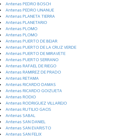
Antenas PEDRO BOSCH
Antenas PEDRO UNANUE
Antenas PLANETA TIERRA
Antenas PLANETARIO
Antenas PLOMO
Antenas PLOMO
Antenas PUERTO DE BEJAR
Antenas PUERTO DE LA CRUZ VERDE
Antenas PUERTO DE MIRAVETE
Antenas PUERTO SERRANO
Antenas RAFAEL DE RIEGO
Antenas RAMIREZ DE PRADO
Antenas RETAMA
Antenas RICARDO DAMAS
Antenas RICARDO GOIZUETA
Antenas RODIO
Antenas RODRIGUEZ VILLAREJO
Antenas RUTILIO GACIS
Antenas SABAL
Antenas SAN DANIEL
Antenas SAN EVARISTO
Antenas SAN FELIX