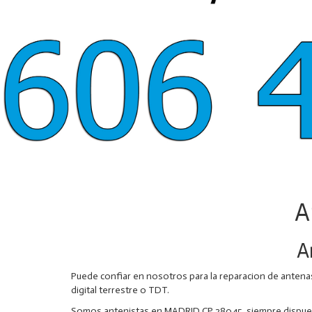
A
A
Puede confiar en nosotros para la reparacion de antenas
digital terrestre o TDT.
Somos antenistas en MADRID CP 28045, siempre dispuestos