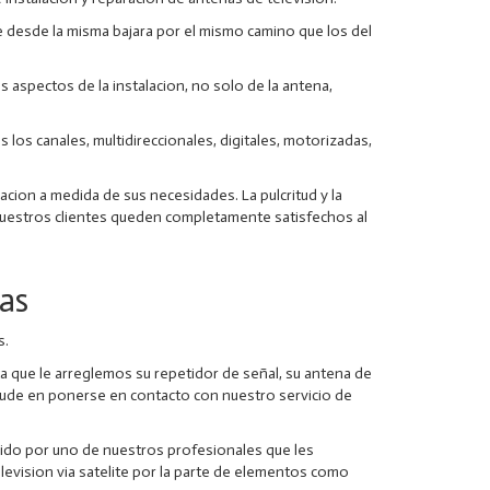
 desde la misma bajara por el mismo camino que los del
spectos de la instalacion, no solo de la antena,
s los canales, multidireccionales, digitales, motorizadas,
cion a medida de sus necesidades. La pulcritud y la
e nuestros clientes queden completamente satisfechos al
as
s.
 que le arreglemos su repetidor de señal, su antena de
 dude en ponerse en contacto con nuestro servicio de
ido por uno de nuestros profesionales que les
elevision via satelite por la parte de elementos como